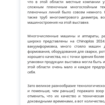
что в этой области местные компании у
сложным пленочным многослойным техн
пленочных линий было совсем немного. 
также труб многометрового диаметра, в
машиностроения на этой выставке.
Многочисленные машины и аппараты, ра
широко представлены на Chinaplas 2024
вакуумформовка, много стояло машин д
формования, оборудования для сварки, рот
хорошего качества, но с точки зрения бол
упаковки продукции выставка могла быть и
этой области очень мало и каждое предп
себя.
Зато великое разнообразие технологической
и поменьше, чем раньше) поражало взор
отменить, что их качество и техническа
доковидными временами, а вот количество, 