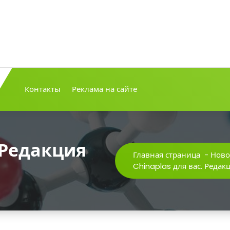
Контакты
Реклама на сайте
 Редакция
Главная страница
-
Ново
Chinaplas для вас. Редак