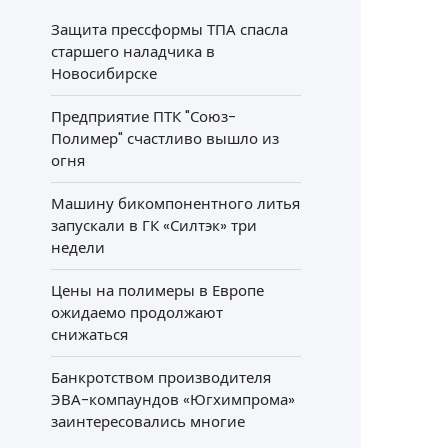
Защита прессформы ТПА спасла
старшего наладчика в
Новосибирске
Предприятие ПТК "Союз-
Полимер" счастливо вышло из
огня
Машину бикомпонентного литья
запускали в ГК «Силтэк» три
недели
Цены на полимеры в Европе
ожидаемо продолжают
снижаться
Банкротством производителя
ЭВА-компаундов «Югхимпрома»
заинтересовались многие