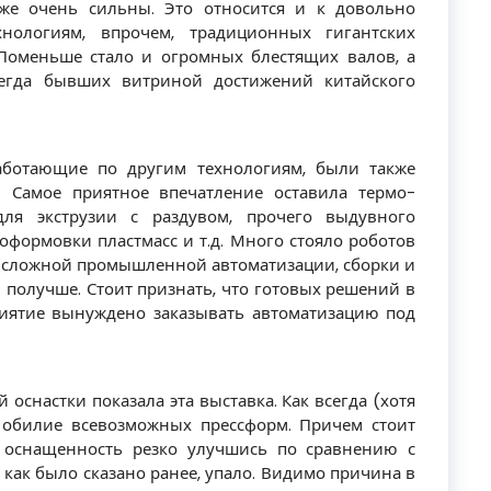
же очень сильны. Это относится и к довольно
ологиям, впрочем, традиционных гигантских
Поменьше стало и огромных блестящих валов, а
сегда бывших витриной достижений китайского
ботающие по другим технологиям, были также
. Самое приятное впечатление оставила термо-
ля экструзии с раздувом, прочего выдувного
оформовки пластмасс и т.д. Много стояло роботов
ее сложной промышленной автоматизации, сборки и
 получше. Стоит признать, что готовых решений в
риятие вынуждено заказывать автоматизацию под
 оснастки показала эта выставка. Как всегда (хотя
 обилие всевозможных прессформ. Причем стоит
я оснащенность резко улучшись по сравнению с
как было сказано ранее, упало. Видимо причина в