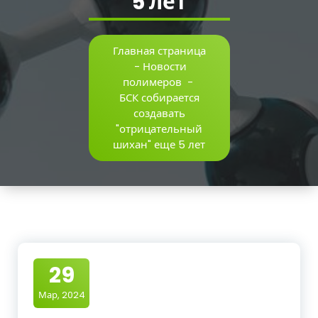
5 лет
Главная страница
-
Новости
полимеров
-
БСК собирается
создавать
"отрицательный
шихан" еще 5 лет
29
Мар, 2024