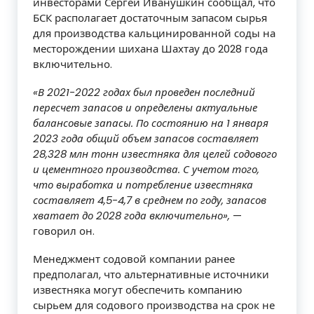
инвесторами Сергей Иванушкин сообщал, что
БСК располагает достаточным запасом сырья
для производства кальцинированной соды на
месторождении шихана Шахтау до 2028 года
включительно.
«В 2021-2022 годах был проведен последний
пересчет запасов и определены актуальные
балансовые запасы. По состоянию на 1 января
2023 года общий объем запасов составляет
28,328 млн тонн известняка для целей содового
и цементного производства. С учетом того,
что выработка и потребление известняка
составляет 4,5-4,7 в среднем по году, запасов
хватает до 2028 года включительно»,
—
говорил он.
Менеджмент содовой компании ранее
предполагал, что альтернативные источники
известняка могут обеспечить компанию
сырьем для содового производства на срок не