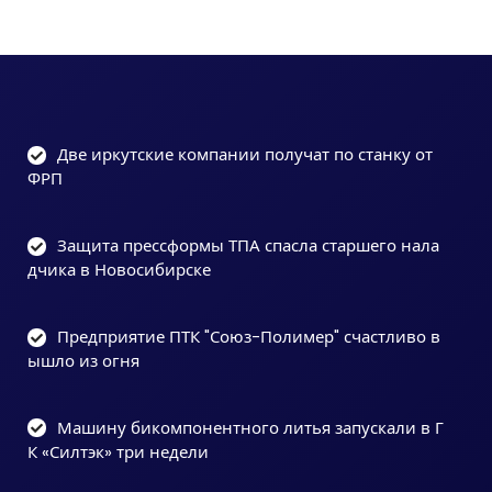
Две иркутские компании получат по станку от
ФРП
Защита прессформы ТПА спасла старшего нала
дчика в Новосибирске
Предприятие ПТК "Союз-Полимер" счастливо в
ышло из огня
Машину бикомпонентного литья запускали в Г
К «Силтэк» три недели