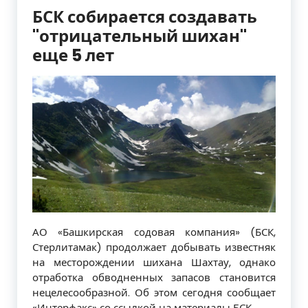
БСК собирается создавать
"отрицательный шихан"
еще 5 лет
АО «Башкирская содовая компания» (БСК,
Стерлитамак) продолжает добывать известняк
на месторождении шихана Шахтау, однако
отработка обводненных запасов становится
нецелесообразной. Об этом сегодня сообщает
«Интерфакс» со ссылкой на материалы БСК.