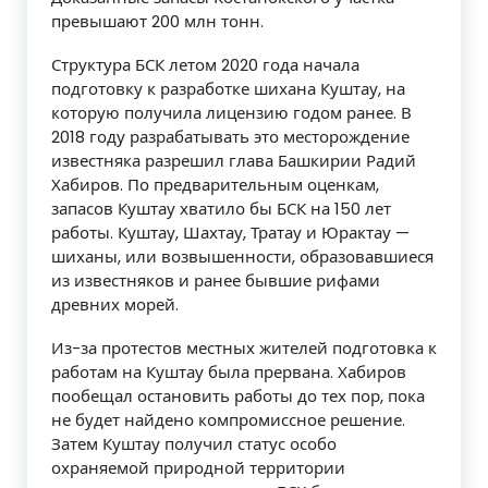
превышают 200 млн тонн.
Структура БСК летом 2020 года начала
подготовку к разработке шихана Куштау, на
которую получила лицензию годом ранее. В
2018 году разрабатывать это месторождение
известняка разрешил глава Башкирии Радий
Хабиров. По предварительным оценкам,
запасов Куштау хватило бы БСК на 150 лет
работы. Куштау, Шахтау, Тратау и Юрактау —
шиханы, или возвышенности, образовавшиеся
из известняков и ранее бывшие рифами
древних морей.
Из-за протестов местных жителей подготовка к
работам на Куштау была прервана. Хабиров
пообещал остановить работы до тех пор, пока
не будет найдено компромиссное решение.
Затем Куштау получил статус особо
охраняемой природной территории