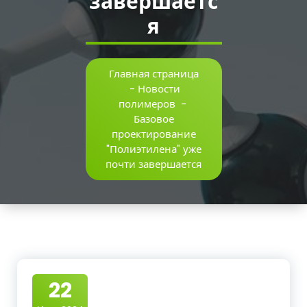
завершаетс
я
Главная страница
-
Новости
полимеров
-
Базовое
проектирование
"Полиэтилена" уже
почти завершается
22