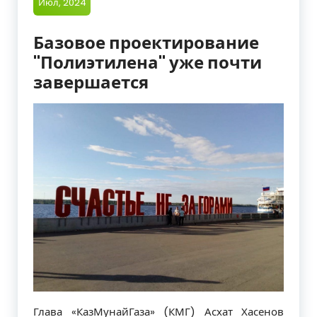
Июл, 2024
Базовое проектирование
"Полиэтилена" уже почти
завершается
Глава «КазМунайГаза» (КМГ) Асхат Хасенов