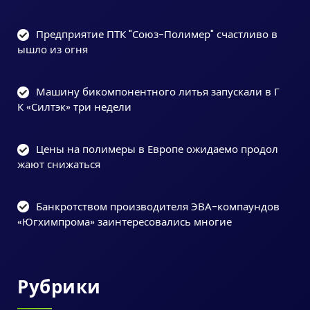
Предприятие ПТК "Союз-Полимер" счастливо в
ышло из огня
Машину бикомпонентного литья запускали в Г
К «Силтэк» три недели
Цены на полимеры в Европе ожидаемо продол
жают снижаться
Банкротством производителя ЭВА-компаундов
«Югхимпрома» заинтересовались многие
Рубрики