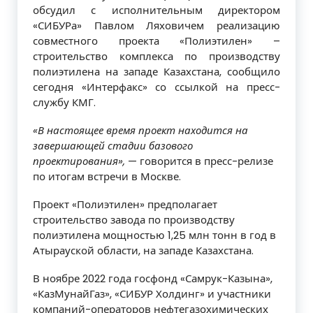
обсудил с исполнительным директором
«СИБУРа» Павлом Ляховичем реализацию
совместного проекта «Полиэтилен» –
строительство комплекса по производству
полиэтилена на западе Казахстана, сообщило
сегодня «Интерфакс» со ссылкой на пресс-
службу КМГ.
«В настоящее время проект находится на
завершающей стадии базового
проектирования»,
— говорится в пресс-релизе
по итогам встречи в Москве.
Проект «Полиэтилен» предполагает
строительство завода по производству
полиэтилена мощностью 1,25 млн тонн в год в
Атырауской области, на западе Казахстана.
В ноябре 2022 года госфонд «Самрук-Казына»,
«КазМунайГаз», «СИБУР Холдинг» и участники
компаний-операторов нефтегазохимических