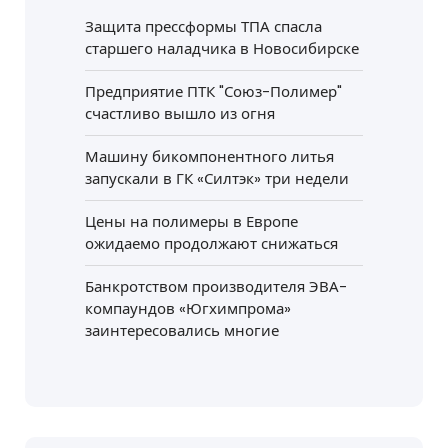
Защита прессформы ТПА спасла
старшего наладчика в Новосибирске
Предприятие ПТК "Союз-Полимер"
счастливо вышло из огня
Машину бикомпонентного литья
запускали в ГК «Силтэк» три недели
Цены на полимеры в Европе
ожидаемо продолжают снижаться
Банкротством производителя ЭВА-
компаундов «Югхимпрома»
заинтересовались многие