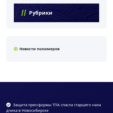
Рубрики
Новости полимеров
Защита прессформы ТПА спасла старшего нала
дчика в Новосибирске