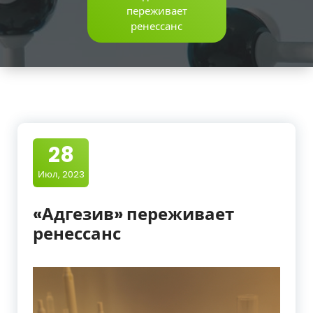
переживает
ренессанс
28
Июл, 2023
«Адгезив» переживает
ренессанс