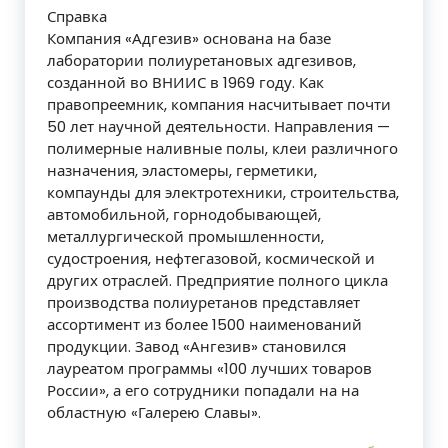
Справка
Компания «Адгезив» основана на базе
лаборатории полиуретановых адгезивов,
созданной во ВНИИС в 1969 году. Как
правопреемник, компания насчитывает почти
50 лет научной деятельности. Направления —
полимерные наливные полы, клеи различного
назначения, эластомеры, герметики,
компаунды для электротехники, строительства,
автомобильной, горнодобывающей,
металлургической промышленности,
судостроения, нефтегазовой, космической и
других отраслей. Предприятие полного цикла
производства полиуретанов представляет
ассортимент из более 1500 наименований
продукции. Завод «Ангезив» становился
лауреатом программы «100 лучших товаров
России», а его сотрудники попадали на на
областную «Галерею Славы».