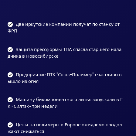
Две иркутские компании получат по станку от
ФРП
Защита прессформы ТПА спасла старшего нала
дчика в Новосибирске
Предприятие ПТК "Союз-Полимер" счастливо в
ышло из огня
Машину бикомпонентного литья запускали в Г
К «Силтэк» три недели
Цены на полимеры в Европе ожидаемо продол
жают снижаться