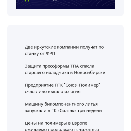
Две иркутские компании получат по
станку от ФРП
Защита прессформы ТПА спасла
старшего наладчика в Новосибирске
Предприятие ПТК "Союз-Полимер"
счастливо вышло из огня
Машину бикомпонентного литья
запускали в ГК «Силтэк» три недели
Цены на полимеры в Европе
ожидаемо продолжают снижаться