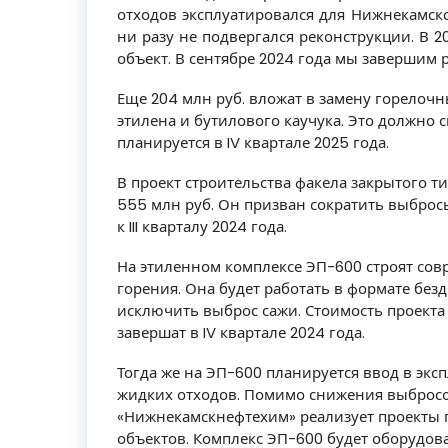
отходов эксплуатировался для Нижнекамско
ни разу не подвергался реконструкции. В 
объект. В сентябре 2024 года мы завершим 
Еще 204 млн руб. вложат в замену горелочн
этилена и бутилового каучука. Это должно 
планируется в IV квартале 2025 года.
В проект строительства факела закрытого т
555 млн руб. Он призван сократить выброс
к III кварталу 2024 года.
На этиленном комплексе ЭП-600 строят со
горения. Она будет работать в формате бе
исключить выброс сажи. Стоимость проекта о
завершат в IV квартале 2024 года.
Тогда же на ЭП-600 планируется ввод в эк
жидких отходов. Помимо снижения выбросов
«Нижнекамскнефтехим» реализует проекты п
объектов. Комплекс ЭП-600 будет оборудо