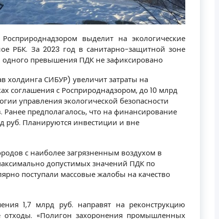
 Росприроднадзором выделит на экологические
ное РБК. За 2023 год в санитарно-защитной зоне
ни одного превышения ПДК не зафиксировано
в холдинга СИБУР) увеличит затраты на
ах соглашения с Росприроднадзором, до 10 млрд
логии управления экологической безопасности
 Ранее предполагалось, что на финансирование
рд руб. Планируются инвестиции и вне
ородов с наиболее загрязненным воздухом в
максимально допустимых значений ПДК по
ярно поступали массовые жалобы на качество
шения 1,7 млрд руб. направят на реконструкцию
е отходы. «Полигон захоронения промышленных