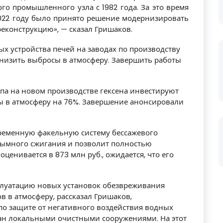
го промышленного узла с 1982 года. За это время
2022 году было принято решение модернизировать
реконструкцию», — сказал Гришаков.
ых устройства печей на заводах по производству
снизить выбросы в атмосферу. Завершить работы
ипа на новом производстве гексена инвестируют
ы в атмосферу на 76%. Завершение анонсировали
временную факельную систему бессажевого
здымного сжигания и позволит полностью
ценивается в 873 млн руб., ожидается, что его
сплуатацию новых установок обезвреживания
 в атмосферу, рассказал Гришаков,
о защите от негативного воздействия водных
ван локальными очистными сооружениями. На этот