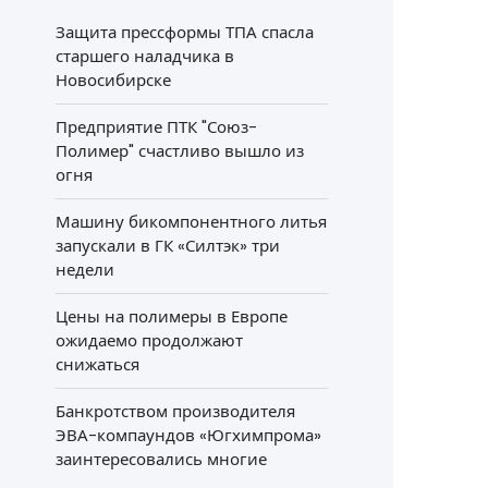
Защита прессформы ТПА спасла
старшего наладчика в
Новосибирске
Предприятие ПТК "Союз-
Полимер" счастливо вышло из
огня
Машину бикомпонентного литья
запускали в ГК «Силтэк» три
недели
Цены на полимеры в Европе
ожидаемо продолжают
снижаться
Банкротством производителя
ЭВА-компаундов «Югхимпрома»
заинтересовались многие