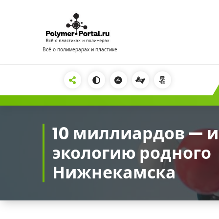
Перейти
к
содержимому
Всё о полимерарах и пластике
2222
10 миллиардов — и
экологию родного
Нижнекамска